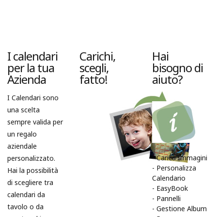
I calendari
Carichi,
Hai
per la tua
scegli,
bisogno di
Azienda
fatto!
aiuto?
I Calendari sono
una scelta
sempre valida per
un regalo
aziendale
-
Carica Immagini
personalizzato.
-
Personalizza
Hai la possibilità
Calendario
di scegliere tra
-
EasyBook
calendari da
-
Pannelli
tavolo o da
-
Gestione Album