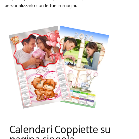
personalizzarlo con le tue immagini.
Calendari Coppiette su