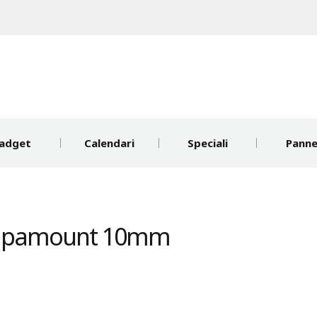
adget
Calendari
Speciali
Pannel
Kapamount 10mm