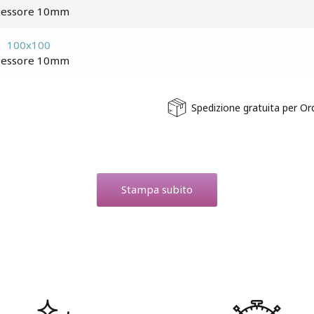
pessore 10mm
100x100
pessore 10mm
Spedizione gratuita per Or
Stampa subito