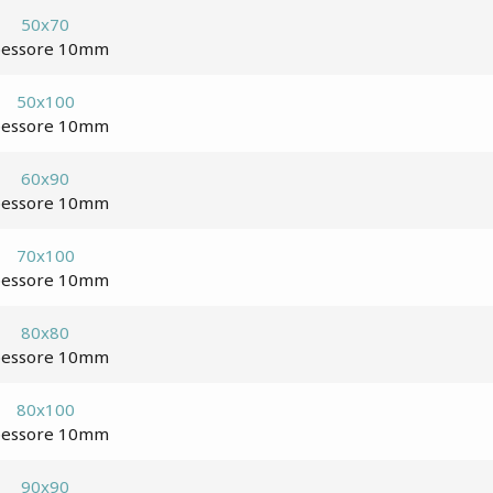
50x70
pessore 10mm
50x100
pessore 10mm
60x90
pessore 10mm
70x100
pessore 10mm
80x80
pessore 10mm
80x100
pessore 10mm
90x90