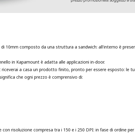
di 10mm composto da una struttura a sandwich: all'interno è present
ello in Kapamount è adatta alle applicazioni in-door.
riceverai a casa un prodotto finito, pronto per essere esposto: le 
 significa che ogni prezzo è comprensivo di:
le con risoluzione compresa tra i 150 e i 250 DPI: in fase di ordine per 