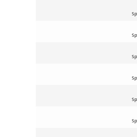
S
S
S
S
S
S