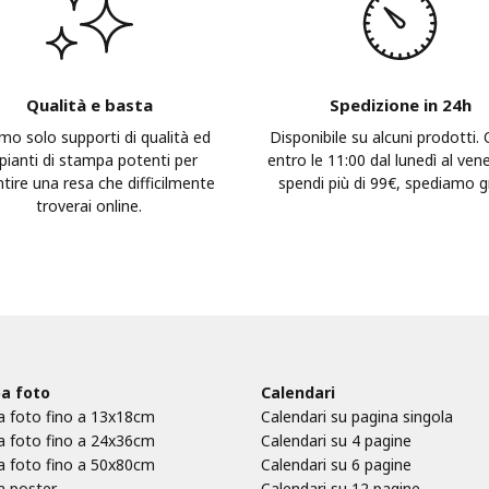
Qualità e basta
Spedizione in 24h
mo solo supporti di qualità ed
Disponibile su alcuni prodotti.
pianti di stampa potenti per
entro le 11:00 dal lunedì al vene
tire una resa che difficilmente
spendi più di 99€, spediamo gr
troverai online.
a foto
Calendari
 foto fino a 13x18cm
Calendari su pagina singola
 foto fino a 24x36cm
Calendari su 4 pagine
 foto fino a 50x80cm
Calendari su 6 pagine
 poster
Calendari su 12 pagine