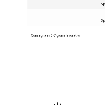
S
S
Consegna in 6-7 giorni lavorativi