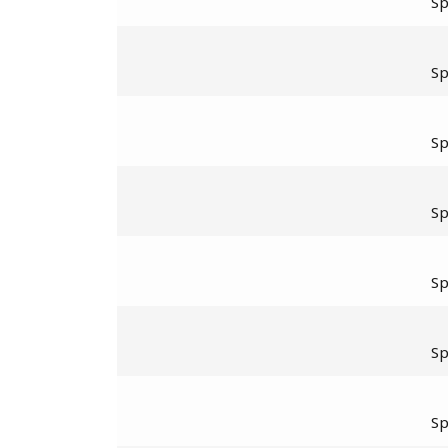
S
S
S
S
S
S
S