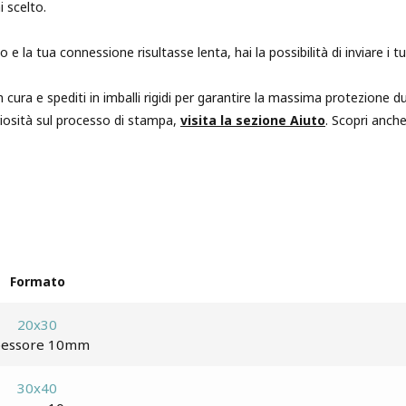
i scelto.
e la tua connessione risultasse lenta, hai la possibilità di inviare i
 cura e spediti in imballi rigidi per garantire la massima protezione du
iosità sul processo di stampa,
visita la sezione Aiuto
. Scopri anche
Formato
20x30
pessore 10mm
30x40