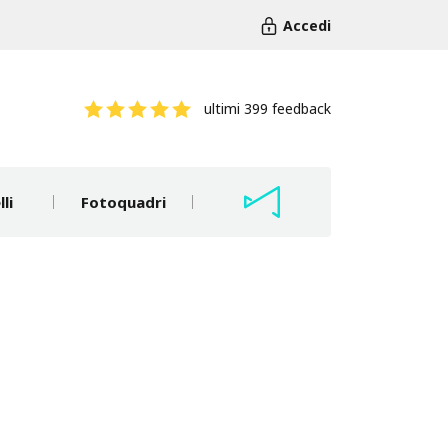
Accedi
ultimi 399 feedback
li
Fotoquadri