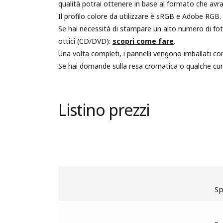
qualità potrai ottenere in base al formato che avra
Il profilo colore da utilizzare è sRGB e Adobe RGB.
Se hai necessità di stampare un alto numero di foto 
ottici (CD/DVD):
scopri come fare
.
Una volta completi, i pannelli vengono imballati con
Se hai domande sulla resa cromatica o qualche cur
Listino prezzi
S