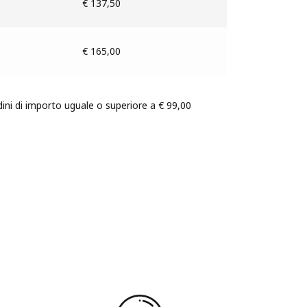
€ 137,50
€ 165,00
dini di importo uguale o superiore a € 99,00