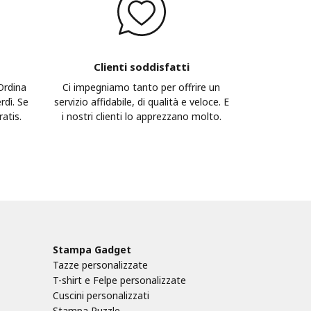
Clienti soddisfatti
 Ordina
Ci impegniamo tanto per offrire un
rdì. Se
servizio affidabile, di qualità e veloce. E
atis.
i nostri clienti lo apprezzano molto.
Stampa Gadget
Tazze personalizzate
T-shirt e Felpe personalizzate
Cuscini personalizzati
Stampa Puzzle