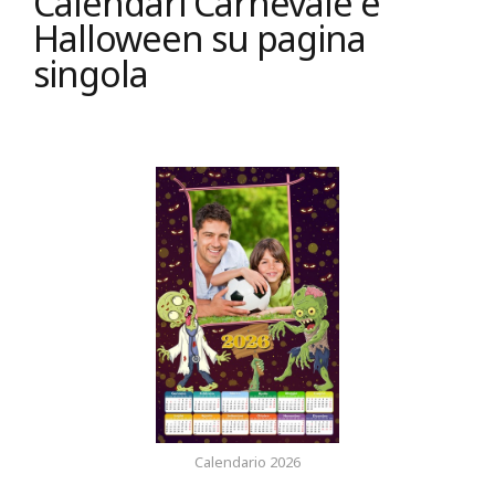
Calendari Carnevale e
Halloween su pagina
singola
Calendario 2026