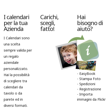
I calendari
Carichi,
Hai
per la tua
scegli,
bisogno di
Azienda
fatto!
aiuto?
I Calendari sono
una scelta
sempre valida per
un regalo
aziendale
-
Pannelli
personalizzato.
-
EasyBook
Hai la possibilità
-
Stampa Foto
di scegliere tra
-
Spedizioni
calendari da
-
Registrazione
tavolo o da
-
Importa
parete ed in
immagini da Flickr
diversi formati.