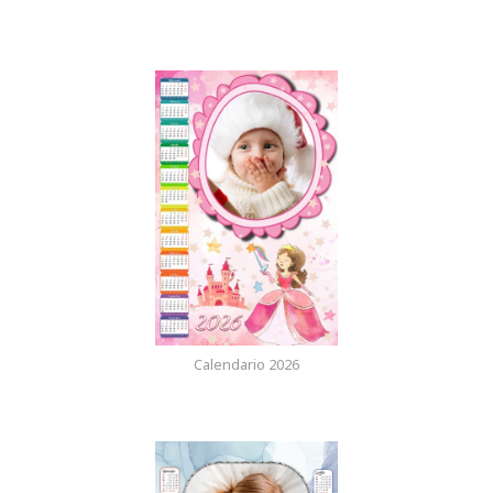
Calendario 2026