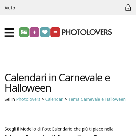
Aiuto
Calendari in Carnevale e
Halloween
Sei in
Photolovers
>
Calendari
>
Tema Carnevale e Halloween
Scegli il Modello di FotoCalendario che più ti piace nella