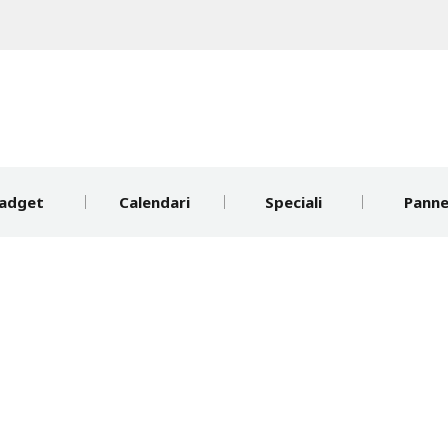
adget
Calendari
Speciali
Pannel