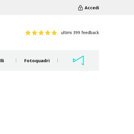
Accedi
ultimi 399 feedback
li
Fotoquadri