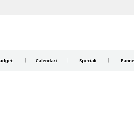
adget
Calendari
Speciali
Pannel