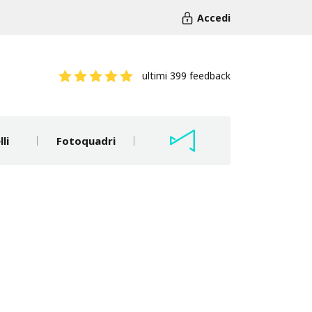
Accedi
ultimi 399 feedback
li
Fotoquadri