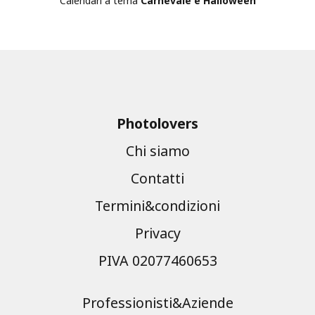
Calendari a tema
Carnevale e Halloween
Photolovers
Chi siamo
Contatti
Termini&condizioni
Privacy
PIVA 02077460653
Professionisti&Aziende