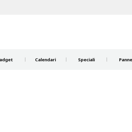
adget
Calendari
Speciali
Pannel