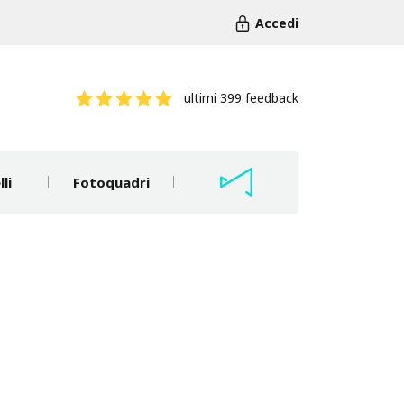
Accedi
ultimi 399 feedback
li
Fotoquadri